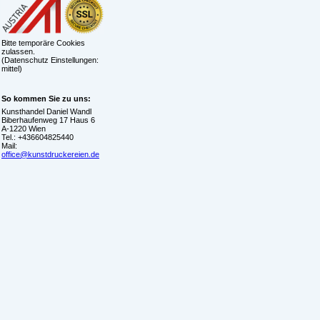
Bitte temporäre Cookies
zulassen.
(Datenschutz Einstellungen:
mittel)
So kommen Sie zu uns:
Kunsthandel Daniel Wandl
Biberhaufenweg 17 Haus 6
A-1220 Wien
Tel.: +436604825440
Mail:
office@kunstdruckereien.de