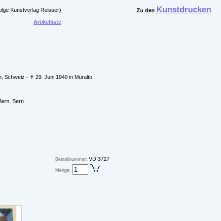
Kunstdrucken
olge Kunstverlag Reisser)
Zu den
Artikelliste
 Schweiz - ✝ 29. Juni 1940 in Muralto
Bern, Bern
VD 3727
Bestellnummer:
Menge: