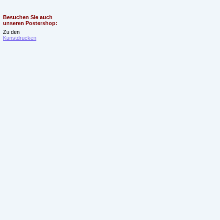
Besuchen Sie auch
unseren Postershop:
Zu den
Kunstdrucken